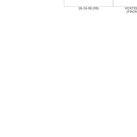
18-10-08 (09)
VOXTEL
(FRON