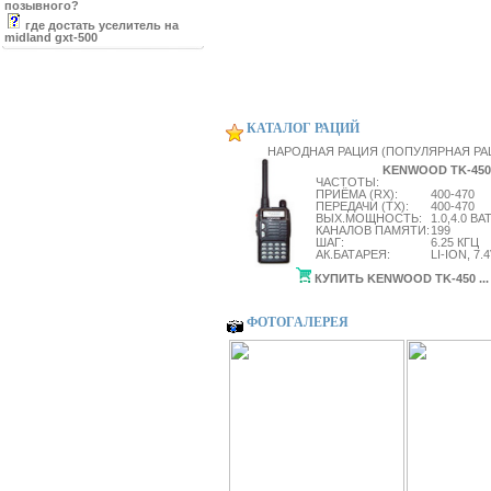
позывного?
где достать уселитель на
midland gxt-500
КАТАЛОГ РАЦИЙ
НАРОДНАЯ РАЦИЯ (ПОПУЛЯРНАЯ РА
KENWOOD TK-450
ЧАСТОТЫ:
ПРИЁМА (RX):
400-470
ПЕРЕДАЧИ (TX):
400-470
ВЫХ.МОЩНОСТЬ:
1.0,4.0 ВА
КАНАЛОВ ПАМЯТИ:
199
ШАГ:
6.25 КГЦ
АК.БАТАРЕЯ:
LI-ION, 7.
КУПИТЬ KENWOOD TK-450 ...
ФОТОГАЛЕРЕЯ